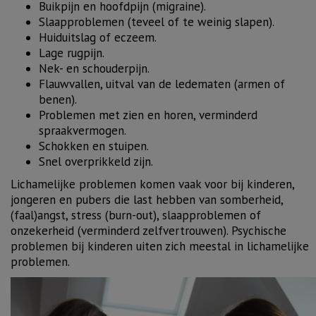
Buikpijn en hoofdpijn (migraine).
Slaapproblemen
(teveel of te weinig slapen).
Huiduitslag of eczeem.
Lage rugpijn.
Nek- en schouderpijn.
Flauwvallen, uitval van de ledematen (armen of
benen).
Problemen met zien en horen, verminderd
spraakvermogen.
Schokken en stuipen.
Snel overprikkeld zijn.
Lichamelijke problemen komen vaak voor bij kinderen,
jongeren en pubers die last hebben van
somberheid
,
(faal)angst
,
stress
(
burn-out
),
slaapproblemen
of
onzekerheid
(
verminderd zelfvertrouwen
). Psychische
problemen bij kinderen uiten zich meestal in lichamelijke
problemen.