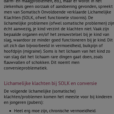
darm- en maagproblemen, ed.), maar er wordt in het
ziekenhuis geen oorzaak of aandoening gevonden, spreekt
men van Somatisch Onvoldoende verklaarde Lichamelijke
Klachten (SOLK, ofwel functionele stoornis). De
lichamelijke problemen (ofwel somatische problemen) zij
écht aanwezig, je kind verzint de klachten niet. Vaak zijn
bepaalde organen en/of het zenuwstelsel bij je kind van
slag, waardoor ze minder goed functioneren bij je kind. Dit
uit zich dan bijvoorbeeld in vermoeidheid, buikpijn of
hoofdpijn (migraine). Soms is het lichaam van het kind zo
van slag dat het lichaam rare dingen gaat doen, zoals
flauwvallen of schokken. Dit noemt men
conversieproblematiek.
Lichamelijke klachten bij SOLK en conversie
De volgende lichamelijke (somatische)
klachten/problemen komen het meeste voor bij kinderen
en jongeren (pubers):
Heel erg moe zijn, chronische vermoeidheid.