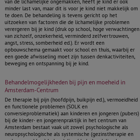
van de lichamelijke ongemakken, heeft je kind er ook
minder last van, maar dit is voor je kind niet makkelijk om
te doen. De
behandeling
is tevens gericht op het
uitzoeken van factoren die de lichamelijke problemen
verergeren bij je kind (druk op school, hoge verwachtingen
van zichzelf,
onzekerheid
,
verminderd zelfvertrouwen
,
angst
,
stress
,
somberheid
ed.). Er wordt een
opbouwschema gemaakt voor school en thuis, waarbij er
een goede afwisseling moet zijn tussen denkactiviteiten,
beweging en ontspanning bij je kind.
Behandelmogelijkheden bij pijn en moeheid in
Amsterdam-Centrum
De therapie bij pijn (hoofdpijn, buikpijn ed.), vermoeidheid
en functionele problemen (SOLK en
conversieproblematiek) aan kinderen en jongeren (pubers)
bij de kinder- en jongerenpraktijk in het centrum van
Amsterdam bestaat vaak uit zowel
psychologische
als
neuropsychologische
als
systemische
(
gezinstherapie
en